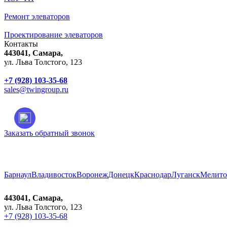
Ремонт элеваторов
Проектирование элеваторов
Контакты
443041, Самара,
ул. Льва Толстого, 123
+7 (928) 103-35-68
sales@twingroup.ru
Заказать обратный звонок
Город:
Самара
Барнаул
Владивосток
Воронеж
Донецк
Краснодар
Луганск
Мелито
443041, Самара,
ул. Льва Толстого, 123
+7 (928) 103-35-68