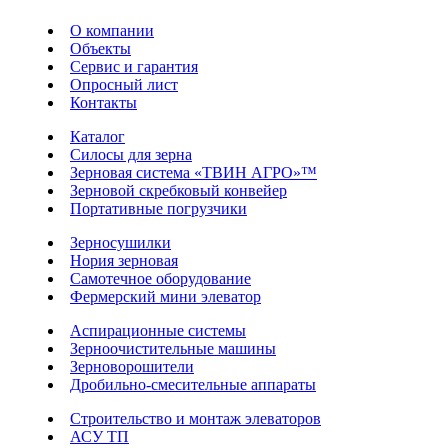
О компании
Объекты
Сервис и гарантия
Опросный лист
Контакты
Каталог
Силосы для зерна
Зерновая система «ТВИН АГРО»™
Зерновой скребковый конвейер
Портативные погрузчики
Зерносушилки
Нория зерновая
Самотечное оборудование
Фермерский мини элеватор
Аспирационные системы
Зерноочистительные машины
Зерноворошители
Дробильно-смесительные аппараты
Строительство и монтаж элеваторов
АСУ ТП