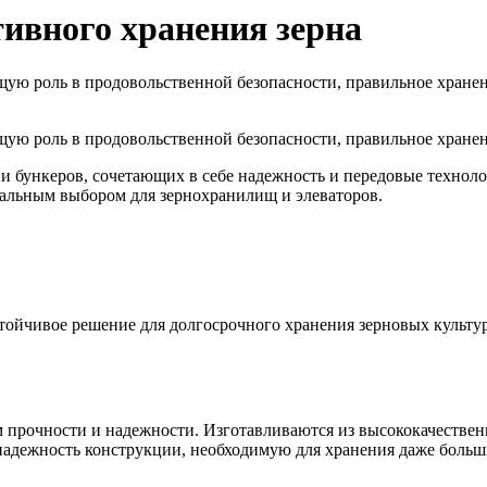
ивного хранения зерна
ющую роль в продовольственной безопасности, правильное хранен
ющую роль в продовольственной безопасности, правильное хранен
и бункеров, сочетающих в себе надежность и передовые техноло
еальным выбором для зернохранилищ и элеваторов.
тойчивое решение для долгосрочного хранения зерновых культу
прочности и надежности. Изготавливаются из высококачественн
адежность конструкции, необходимую для хранения даже больши