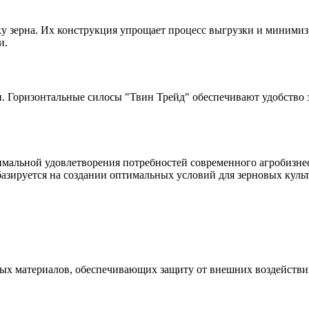
 зерна. Их конструкция упрощает процесс выгрузки и минимизи
и.
 Горизонтальные силосы "Твин Трейд" обеспечивают удобство з
мальной удовлетворения потребностей современного агробизнес
базируется на создании оптимальных условий для зерновых куль
ых материалов, обеспечивающих защиту от внешних воздействий 