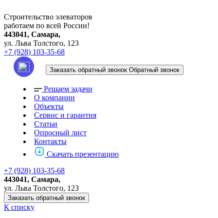
Строительство элеваторов
работаем по всей России!
443041, Самара,
ул. Льва Толстого, 123
+7 (928) 103-35-68
Заказать обратный звонок
Обратный звонок
Решаем задачи
О компании
Объекты
Сервис и гарантия
Статьи
Опросный лист
Контакты
Скачать презентацию
+7 (928) 103-35-68
443041, Самара,
ул. Льва Толстого, 123
Заказать обратный звонок
К списку