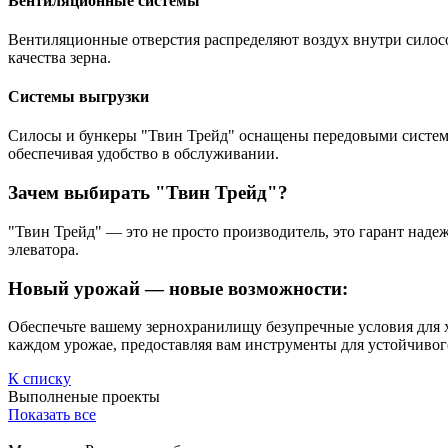
Вентиляционные системы
Вентиляционные отверстия распределяют воздух внутри силос
качества зерна.
Системы выгрузки
Силосы и бункеры "Твин Трейд" оснащены передовыми систем
обеспечивая удобство в обслуживании.
Зачем выбирать "Твин Трейд"?
"Твин Трейд" — это не просто производитель, это гарант над
элеватора.
Новый урожай — новые возможности:
Обеспечьте вашему зернохранилищу безупречные условия для х
каждом урожае, предоставляя вам инструменты для устойчивого
К списку
Выполненые проекты
Показать все